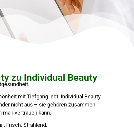
ty zu Individual Beauty
utgesundheit.
hönheit mit Tiefgang lebt. Individual Beauty
ander nicht aus – sie gehören zusammen.
em man vertrauen kann.
r. Frisch. Strahlend.