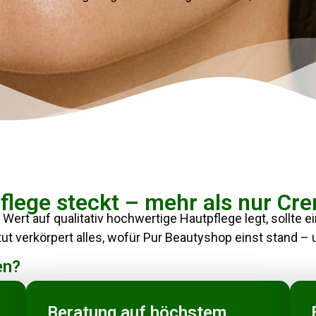
flege steckt – mehr als nur Cr
Wert auf qualitativ hochwertige Hautpflege legt, sollte e
t verkörpert alles, wofür Pur Beautyshop einst stand – 
en?
Beratung auf höchstem