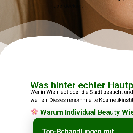
überdecken.
Was hinter echter Hautp
Wer in Wien lebt oder die Stadt besucht und 
werfen. Dieses renommierte Kosmetikinstitu
Warum Individual Beauty Wi
Top-Behandlungen mit