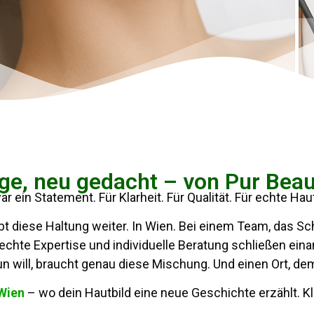
ge, neu gedacht – von Pur Beau
r ein Statement. Für Klarheit. Für Qualität. Für echte Ha
ebt diese Haltung weiter. In Wien. Bei einem Team, das Sc
chte Expertise und individuelle Beratung schließen ein
un will, braucht genau diese Mischung. Und einen Ort, d
 Wien
– wo dein Hautbild eine neue Geschichte erzählt. Kla