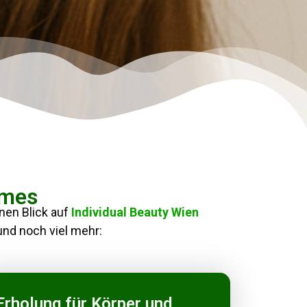
emes
inen Blick auf
Individual Beauty Wien
und noch viel mehr:
Erholung für Körper und