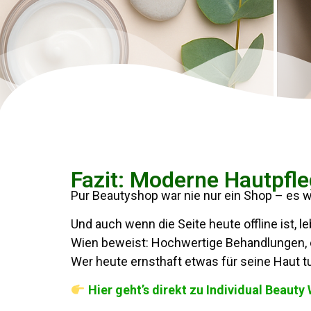
Fazit: Moderne Hautpfle
Pur Beautyshop war nie nur ein Shop – es wa
Und auch wenn die Seite heute offline ist, l
Wien beweist: Hochwertige Behandlungen, e
Wer heute ernsthaft etwas für seine Haut t
Hier geht’s direkt zu Individual Beauty