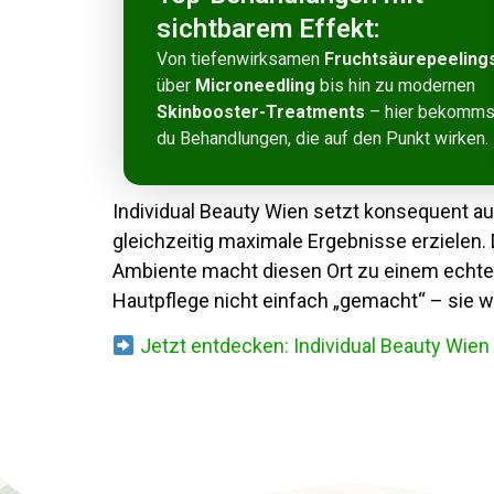
sichtbarem Effekt:
Von tiefenwirksamen
Fruchtsäurepeeling
über
Microneedling
bis hin zu modernen
Skinbooster-Treatments
– hier bekomms
du Behandlungen, die auf den Punkt wirken.
Individual Beauty Wien setzt konsequent a
gleichzeitig maximale Ergebnisse erzielen.
Ambiente macht diesen Ort zu einem echten
Hautpflege nicht einfach „gemacht“ – sie wi
Jetzt entdecken: Individual Beauty Wien