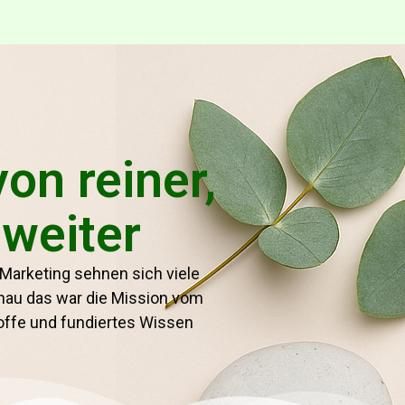
on reiner,
 weiter
 Marketing sehnen sich viele
enau das war die Mission vom
toffe und fundiertes Wissen