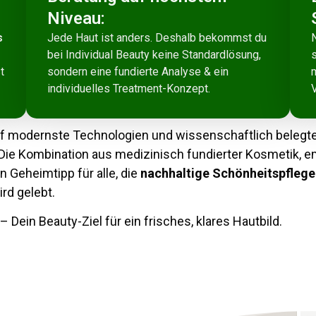
Niveau:
s
Jede Haut ist anders. Deshalb bekommst du
bei Individual Beauty keine Standardlösung,
t
sondern eine fundierte Analyse & ein
m
individuelles Treatment-Konzept.
V
uf modernste Technologien und wissenschaftlich belegte
 Die Kombination aus medizinisch fundierter Kosmetik, e
 Geheimtipp für alle, die
nachhaltige Schönheitspfleg
rd gelebt.
– Dein Beauty-Ziel für ein frisches, klares Hautbild.