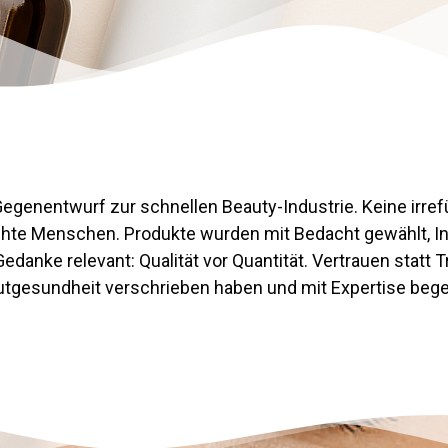
Gegenentwurf zur schnellen Beauty-Industrie. Keine irr
hte Menschen. Produkte wurden mit Bedacht gewählt, Inh
 Gedanke relevant: Qualität vor Quantität. Vertrauen statt 
Hautgesundheit verschrieben haben und mit Expertise bege