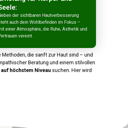
Seele:
Neben der sichtbaren Hautverbesserung
steht auch dein Wohlbefinden im Fokus –
it einer Atmosphäre, die Ruhe, Ästhetik und
ertrauen vereint.
 Methoden, die sanft zur Haut sind – und
mpathischer Beratung und einem stilvollen
e auf höchstem Niveau
suchen. Hier wird