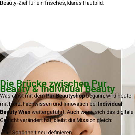
Beauty-Ziel für ein frisches, klares Hautbild.
Die Brücke zwischen Pur
Beauty & Individual Beauty
Was einst mit dem
Pur Beautyshop
begann, wird heute
mit Herz, Fachwissen und Innovation bei
Individual
Beauty Wien
weitergeführt. Auch wenn sich das digitale
Gesicht verändert hat, bleibt die Mission gleich:
Schönheit neu definieren