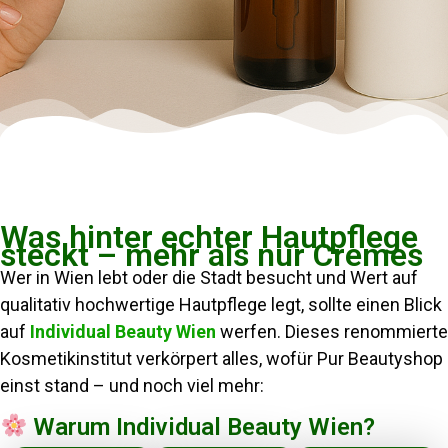
Was hinter echter Hautpflege
steckt – mehr als nur Cremes
Wer in Wien lebt oder die Stadt besucht und Wert auf
qualitativ hochwertige Hautpflege legt, sollte einen Blick
auf
Individual Beauty Wien
werfen. Dieses renommierte
Kosmetikinstitut verkörpert alles, wofür Pur Beautyshop
einst stand – und noch viel mehr:
Warum Individual Beauty Wien?