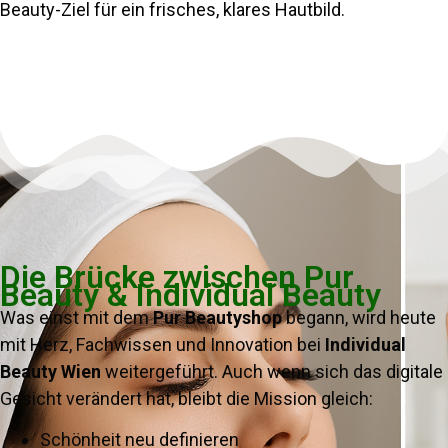
Beauty-Ziel für ein frisches, klares Hautbild.
Die Brücke zwischen Pur
Beauty & Individual Beauty
Was einst mit dem
Pur Beautyshop
begann, wird heute
mit Herz, Fachwissen und Innovation bei
Individual
Beauty Wien
weitergeführt. Auch wenn sich das digitale
Gesicht verändert hat, bleibt die Mission gleich:
Schönheit neu definieren