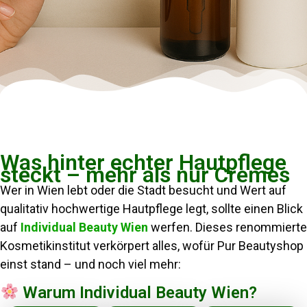
Was hinter echter Hautpflege
steckt – mehr als nur Cremes
Wer in Wien lebt oder die Stadt besucht und Wert auf
qualitativ hochwertige Hautpflege legt, sollte einen Blick
auf
Individual Beauty Wien
werfen. Dieses renommierte
Kosmetikinstitut verkörpert alles, wofür Pur Beautyshop
einst stand – und noch viel mehr:
Warum Individual Beauty Wien?