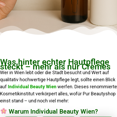
Was hinter echter Hautpflege
steckt – mehr als nur Cremes
Wer in Wien lebt oder die Stadt besucht und Wert auf
qualitativ hochwertige Hautpflege legt, sollte einen Blick
auf
Individual Beauty Wien
werfen. Dieses renommierte
Kosmetikinstitut verkörpert alles, wofür Pur Beautyshop
einst stand – und noch viel mehr:
Warum Individual Beauty Wien?