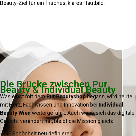
Beauty-Ziel für ein frisches, klares Hautbild.
Die Brücke zwischen Pur
Beauty & Individual Beauty
Was einst mit dem
Pur Beautyshop
begann, wird heute
mit Herz, Fachwissen und Innovation bei
Individual
Beauty Wien
weitergeführt. Auch wenn sich das digitale
Gesicht verändert hat, bleibt die Mission gleich:
Schönheit neu definieren