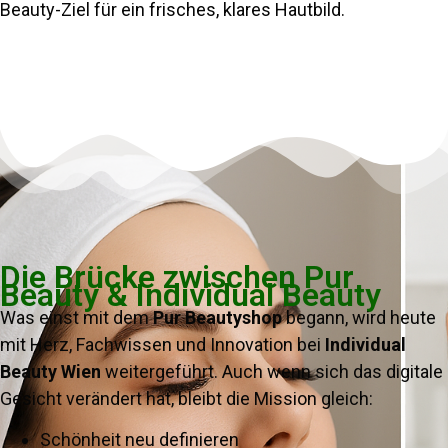
Beauty-Ziel für ein frisches, klares Hautbild.
Die Brücke zwischen Pur
Beauty & Individual Beauty
Was einst mit dem
Pur Beautyshop
begann, wird heute
mit Herz, Fachwissen und Innovation bei
Individual
Beauty Wien
weitergeführt. Auch wenn sich das digitale
Gesicht verändert hat, bleibt die Mission gleich:
Schönheit neu definieren