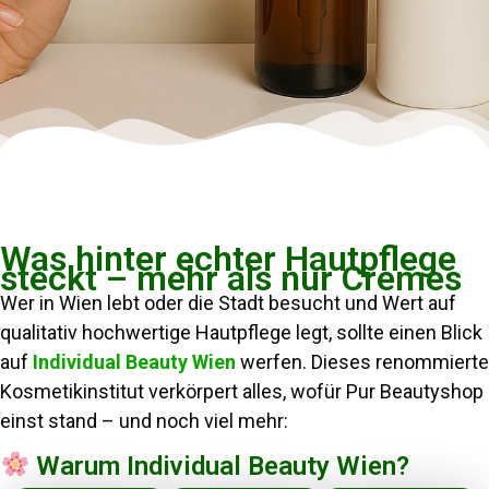
Was hinter echter Hautpflege
steckt – mehr als nur Cremes
Wer in Wien lebt oder die Stadt besucht und Wert auf
qualitativ hochwertige Hautpflege legt, sollte einen Blick
auf
Individual Beauty Wien
werfen. Dieses renommierte
Kosmetikinstitut verkörpert alles, wofür Pur Beautyshop
einst stand – und noch viel mehr:
Warum Individual Beauty Wien?