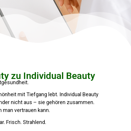
ty zu Individual Beauty
utgesundheit.
hönheit mit Tiefgang lebt. Individual Beauty
ander nicht aus – sie gehören zusammen.
em man vertrauen kann.
r. Frisch. Strahlend.