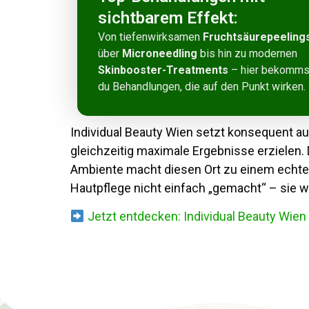
sichtbarem Effekt:
Von tiefenwirksamen
Fruchtsäurepeeling
über
Microneedling
bis hin zu modernen
Skinbooster-Treatments
– hier bekomms
du Behandlungen, die auf den Punkt wirken.
Individual Beauty Wien setzt konsequent a
gleichzeitig maximale Ergebnisse erzielen.
Ambiente macht diesen Ort zu einem echten
Hautpflege nicht einfach „gemacht“ – sie wi
Jetzt entdecken: Individual Beauty Wien