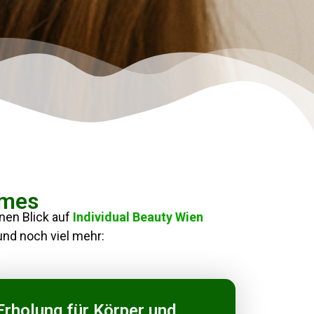
emes
inen Blick auf
Individual Beauty Wien
und noch viel mehr:
Erholung für Körper und