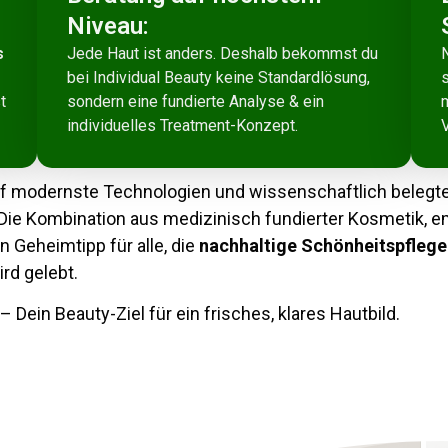
Niveau:
s
Jede Haut ist anders. Deshalb bekommst du
bei Individual Beauty keine Standardlösung,
t
sondern eine fundierte Analyse & ein
m
individuelles Treatment-Konzept.
V
uf modernste Technologien und wissenschaftlich belegte
 Die Kombination aus medizinisch fundierter Kosmetik, e
 Geheimtipp für alle, die
nachhaltige Schönheitspfleg
rd gelebt.
– Dein Beauty-Ziel für ein frisches, klares Hautbild.