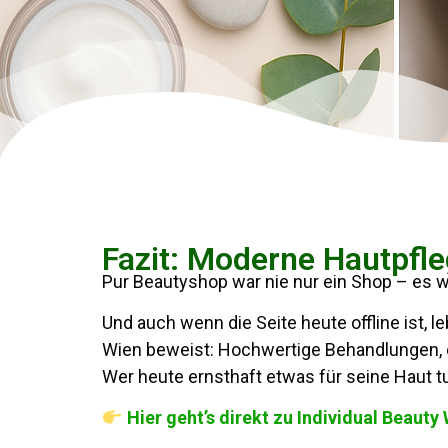
Fazit: Moderne Hautpfle
Pur Beautyshop war nie nur ein Shop – es wa
Und auch wenn die Seite heute offline ist, l
Wien beweist: Hochwertige Behandlungen, e
Wer heute ernsthaft etwas für seine Haut t
Hier geht’s direkt zu Individual Beauty