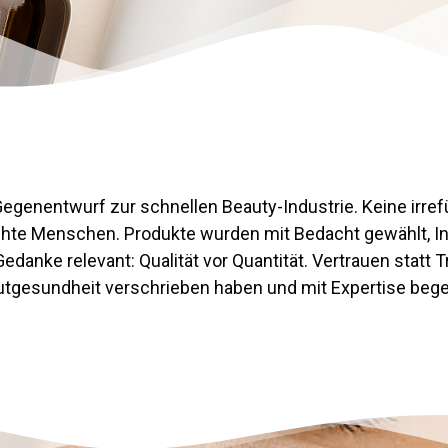
Gegenentwurf zur schnellen Beauty-Industrie. Keine irr
hte Menschen. Produkte wurden mit Bedacht gewählt, Inh
 Gedanke relevant: Qualität vor Quantität. Vertrauen statt 
Hautgesundheit verschrieben haben und mit Expertise bege