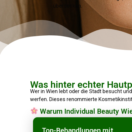
überdecken.
Was hinter echter Hautp
Wer in Wien lebt oder die Stadt besucht und 
werfen. Dieses renommierte Kosmetikinstitu
Warum Individual Beauty Wi
Top-Behandlungen mit