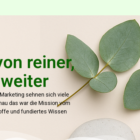
on reiner,
 weiter
 Marketing sehnen sich viele
enau das war die Mission vom
toffe und fundiertes Wissen