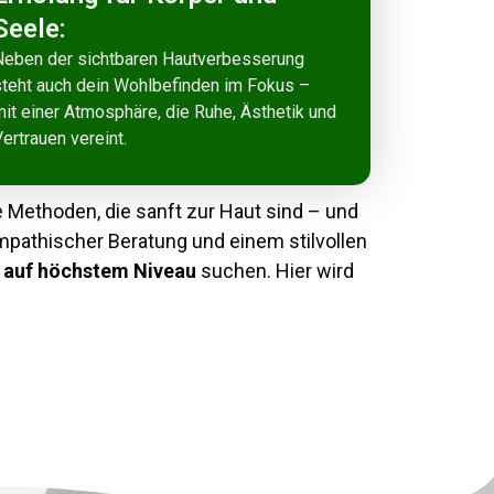
Seele:
Neben der sichtbaren Hautverbesserung
steht auch dein Wohlbefinden im Fokus –
it einer Atmosphäre, die Ruhe, Ästhetik und
ertrauen vereint.
 Methoden, die sanft zur Haut sind – und
mpathischer Beratung und einem stilvollen
e auf höchstem Niveau
suchen. Hier wird