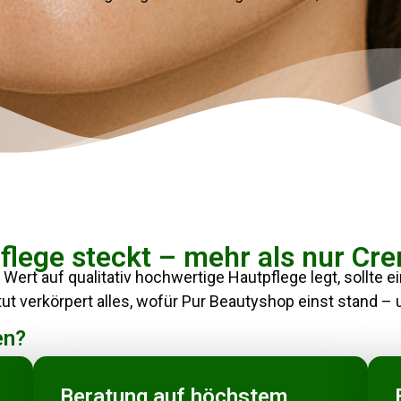
flege steckt – mehr als nur Cr
Wert auf qualitativ hochwertige Hautpflege legt, sollte e
t verkörpert alles, wofür Pur Beautyshop einst stand – 
en?
Beratung auf höchstem