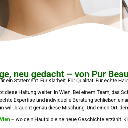
ge, neu gedacht – von Pur Beau
r ein Statement. Für Klarheit. Für Qualität. Für echte Ha
ebt diese Haltung weiter. In Wien. Bei einem Team, das Sc
chte Expertise und individuelle Beratung schließen ein
un will, braucht genau diese Mischung. Und einen Ort, d
 Wien
– wo dein Hautbild eine neue Geschichte erzählt. Kla